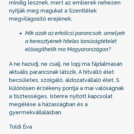
mindig lesznek, mert az emberek nehezen
nyitják meg magukat a Szentlélek
megvilágosító erejének.
Mik azok az erkölcsi parancsok, amelyek
a keresztyének hiteles tanúságtételét
elősegíthetik ma Magyarországon?
A ne hazudj, ne csalj, ne lopj ma fájdalmasan
aktuális parancsnak látszik. A hitvalló élet
becsületes, szolgáló, áldozatvállaló élet. S
különösen érzékeny pontja a mai valóságnak
a tisztességes, Istenre nyitott kapcsolat
megélése a házasságban és a
gyermekvállalásban.
Toldi Éva