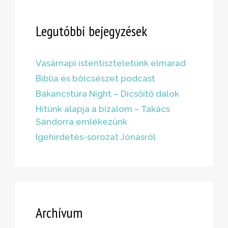
Legutóbbi bejegyzések
Vasárnapi istentiszteletünk elmarad
Biblia és bölcsészet podcast
Bakancstúra Night – Dicsőítő dalok
Hitünk alapja a bizalom – Takács
Sándorra emlékezünk
Igehirdetés-sorozat Jónásról
Archívum