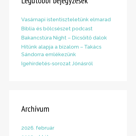
Legutóbbi bejegyzések
Vasárnapi istentiszteletünk elmarad
Biblia és bölcsészet podcast
Bakancstúra Night – Dicsőítő dalok
Hitünk alapja a bizalom – Takács
Sándorra emlékezünk
Igehirdetés-sorozat Jónásról
Archívum
2026. február