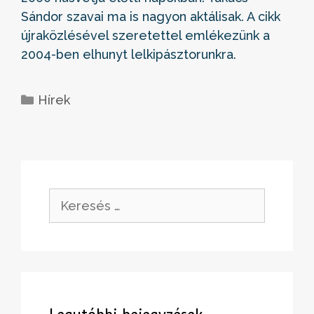
Sándor szavai ma is nagyon aktálisak. A cikk
újraközlésével szeretettel emlékezünk a
2004-ben elhunyt lelkipásztorunkra.
Kategória
Hírek
Keresés: