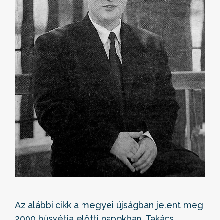
Az alábbi cikk a megyei újságban jelent meg
2000 húsvétja előtti napokban. Takács