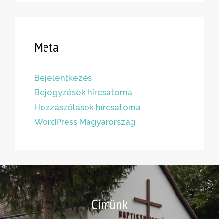
Meta
Bejelentkezés
Bejegyzések hírcsatorna
Hozzászólások hírcsatorna
WordPress Magyarország
Címünk